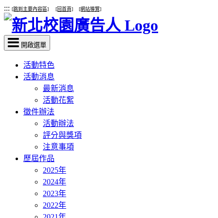
:::
[跳到主要內容區]
[回首頁]
[網站導覽]
開啟選單
活動特色
活動消息
最新消息
活動花絮
徵件辦法
活動辦法
評分與獎項
注意事項
歷屆作品
2025年
2024年
2023年
2022年
2021年