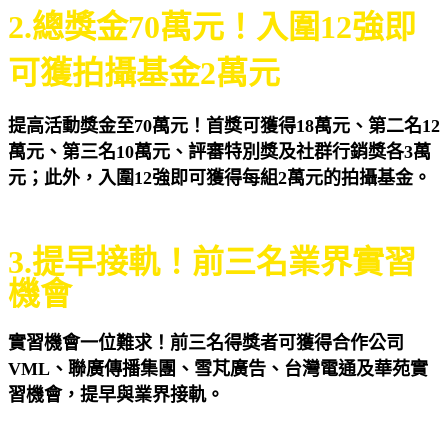
2.總獎金70萬元
！
入圍12強即
可獲拍攝基金2萬元
提高活動獎金至70萬元！首獎可獲得18萬元、第二名12
萬元、第三名10萬元、評審特別獎及社群行銷獎各3萬
元；此外，入圍12強即可獲得每組2萬元的拍攝基金。
3.提早接軌！前三名業界實習
機會
實習機會一位難求！前三名得獎者可獲得合作公司
VML、聯廣傳播集團、雪芃廣告、台灣電通及華苑實
習機會，提早與業界接軌。