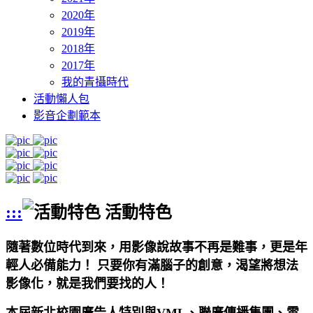
2020年
2019年
2018年
2017年
我的青攝時代
活動懶人包
影音企劃範本
:::
活動特色
隨著數位時代到來，用影像說故事不再是難事，更是年
輕人必備能力！ 只要你有滿腦子的創意，渴望將想法
影像化，就是我們要找的人！
本屆新北校園廣告人特別與VML、聯廣傳播集團、雪