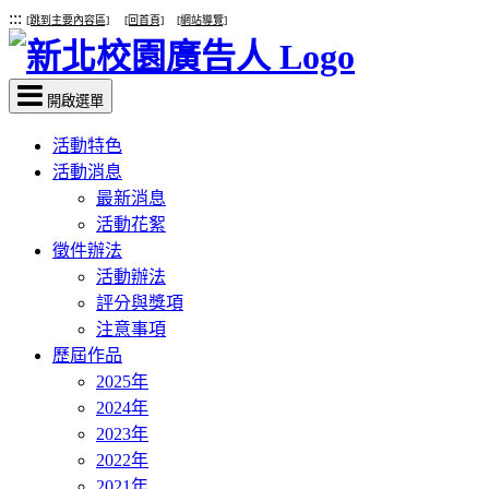
:::
[跳到主要內容區]
[回首頁]
[網站導覽]
開啟選單
活動特色
活動消息
最新消息
活動花絮
徵件辦法
活動辦法
評分與獎項
注意事項
歷屆作品
2025年
2024年
2023年
2022年
2021年