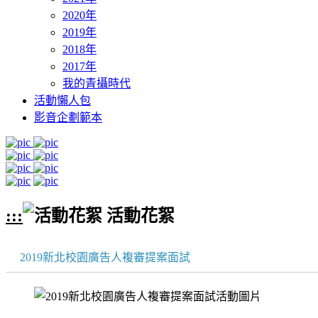
2020年
2019年
2018年
2017年
我的青攝時代
活動懶人包
影音企劃範本
:::
活動花絮
2019新北校園廣告人複審提案面試